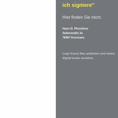
ich signiere"
Hier finden Sie mich:
Hans-D. Pfundtner
Seilerstraße 2a
78467 Konstanz
Logo Kunst Neu anklicken und meine
digital works ansehen.