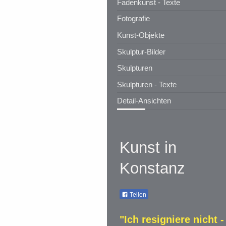
Fadenkunst - Texte
Fotografie
Kunst-Objekte
Skulptur-Bilder
Skulpturen
Skulpturen - Texte
Detail-Ansichten
Kunst in
Konstanz
Teilen
"Ich resigniere nicht -