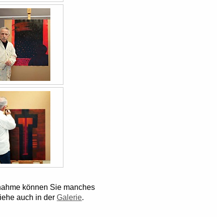
aufnahme können Sie manches
siehe auch in der
Galerie
.