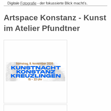
Digitale
Foto
grafie
- der fokussierte Blick macht's.
Artspace Konstanz - Kunst
im Atelier Pfundtner