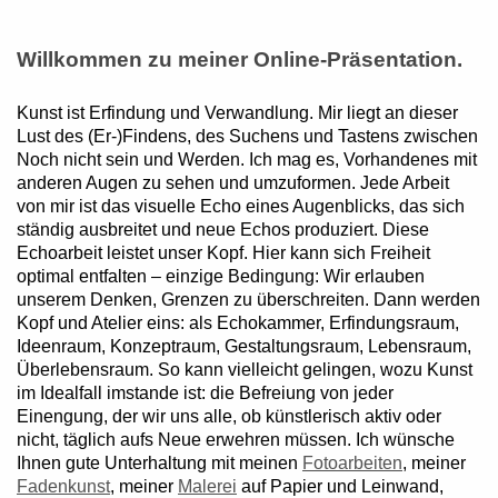
Willkommen zu meiner Online-Präsentation.
Kunst ist Erfindung und Verwandlung. Mir liegt an dieser
Lust des (Er-)Findens, des Suchens und Tastens zwischen
Noch nicht sein und Werden. Ich mag es, Vorhandenes mit
anderen Augen zu sehen und umzuformen. Jede Arbeit
von mir ist das visuelle Echo eines Augenblicks, das sich
ständig ausbreitet und neue Echos produziert. Diese
Echoarbeit leistet unser Kopf. Hier kann sich Freiheit
optimal entfalten – einzige Bedingung: Wir erlauben
unserem Denken, Grenzen zu überschreiten. Dann werden
Kopf und Atelier eins: als Echokammer, Erfindungsraum,
Ideenraum, Konzeptraum, Gestaltungsraum, Lebensraum,
Überlebensraum. So kann vielleicht gelingen, wozu Kunst
im Idealfall imstande ist: die Befreiung von jeder
Einengung, der wir uns alle, ob künstlerisch aktiv oder
nicht, täglich aufs Neue erwehren müssen. Ich wünsche
Ihnen gute Unterhaltung mit meinen
Fotoarbeiten
, meiner
Fadenkunst
, meiner
Malerei
auf Papier und Leinwand,