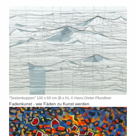
"Seelenkuppen" 100 x 60 cm (B x H), © Hans-Dieter Pfundtner
Fadenkunst - wie Fäden zu Kunst werden.